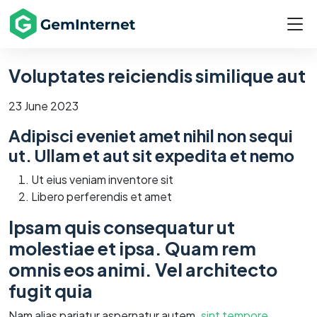
Voluptates reiciendis similique aut
23 June 2023
Adipisci eveniet amet nihil non sequi
ut. Ullam et aut sit expedita et nemo
Ut eius veniam inventore sit
Libero perferendis et amet
Ipsam quis consequatur ut
molestiae et ipsa. Quam rem
omnis eos animi. Vel architecto
fugit quia
Nam alias pariatur aspernatur autem.
sint tempore