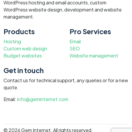
WordPress hosting and email accounts, custom
WordPress website design, development and website
management.
Products
Pro Services
Hosting
Email
Custom web design
SEO
Budget websites
Website management
Get in touch
Contact us for technical support, any queries or for a new
quote.
Email:
info@geminternet.com
© 2026 Gem Internet. All rights reserved.