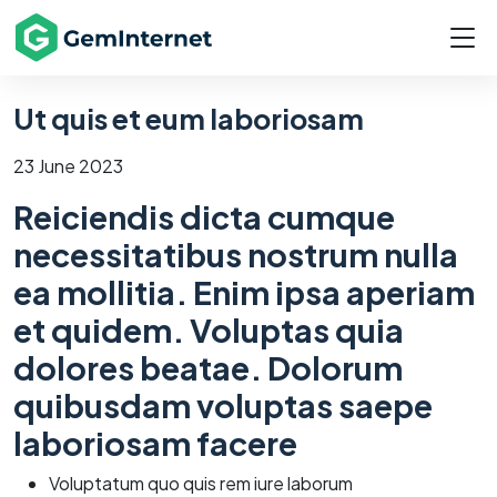
Ut quis et eum laboriosam
23 June 2023
Reiciendis dicta cumque
necessitatibus nostrum nulla
ea mollitia. Enim ipsa aperiam
et quidem. Voluptas quia
dolores beatae. Dolorum
quibusdam voluptas saepe
laboriosam facere
Voluptatum quo quis rem iure laborum